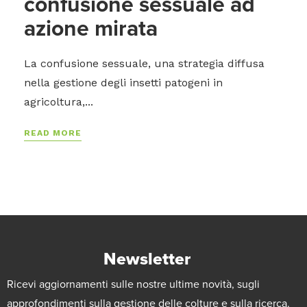
confusione sessuale ad
azione mirata
La confusione sessuale, una strategia diffusa
nella gestione degli insetti patogeni in
agricoltura,...
READ MORE
Newsletter
Ricevi aggiornamenti sulle nostre ultime novità, sugli
approfondimenti sulla gestione delle colture e sulla ricerca.