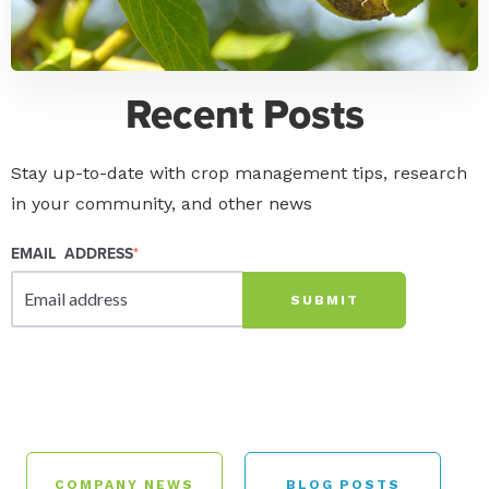
Recent Posts
Stay up-to-date with crop management tips, research
in your community, and other news
EMAIL ADDRESS
*
COMPANY NEWS
BLOG POSTS