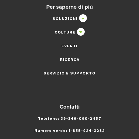
Per saperne di più
SOLUZIONI
COLTURE
EVENTI
RICERCA
SERVIZIO E SUPPORTO
Contatti
Telefono: 39-349-090-2457
Numero verde: 1-855-924-3282